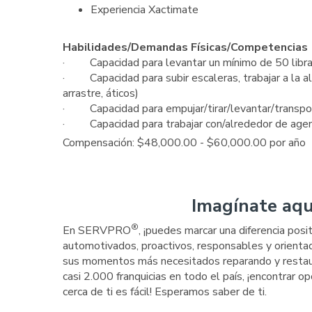
Experiencia Xactimate
Habilidades/Demandas Físicas/Competencias
· Capacidad para levantar un mínimo de 50 libra
· Capacidad para subir escaleras, trabajar a la altu
arrastre, áticos)
· Capacidad para empujar/tirar/levantar/transpor
· Capacidad para trabajar con/alrededor de agen
Compensación: $48,000.00 - $60,000.00 por año
Imagínate aqu
®
En SERVPRO
, ¡puedes marcar una diferencia pos
automotivados, proactivos, responsables y orientado
sus momentos más necesitados reparando y restauran
casi 2.000 franquicias en todo el país, ¡encontra
cerca de ti es fácil! Esperamos saber de ti.