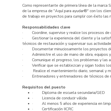
Como representante de primera línea de la marca
de la empresa de "Aquí para ayudar®" con los clien
de trabajo en proyectos para cumplir con éxito las ne
Responsabilidades clave
· Coordine, supervise y realice los procesos de r
· Gestionar la experiencia del cliente y la satisf
técnicos de restauración y supervisar sus actividade
· Documentar minuciosamente los proyectos de re
· Administre el uso de mano de obra, equipos y 
· Comunique el progreso, los problemas y las act
· Verificar que se establezcan y sigan todos los 
· Realice el mantenimiento diario, semanal y mens
· Entrenadores y entrenadores de técnicos de r
Requisitos del puesto
· Diploma de escuela secundaria/GED
· Licencia de conducir válida
· Al menos 5 años de experiencia en limpie
· Certificación IICRC