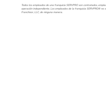
Todos los empleados de una franquicia SERVPRO son contratados, emplead
operación independiente. Los empleados de la franquicia SERVPRO® no so
Franchisor, LLC, de ninguna manera.