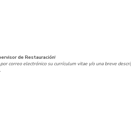
ervisor de Restauración
!
por correo electrónico su currículum vitae y/o una breve descr
.