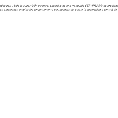
os por, y bajo la supervisión y control exclusivo de una franquicia SERVPRO®® de propieda
n empleados, empleados conjuntamente por, agentes de, o bajo la supervisión o control de