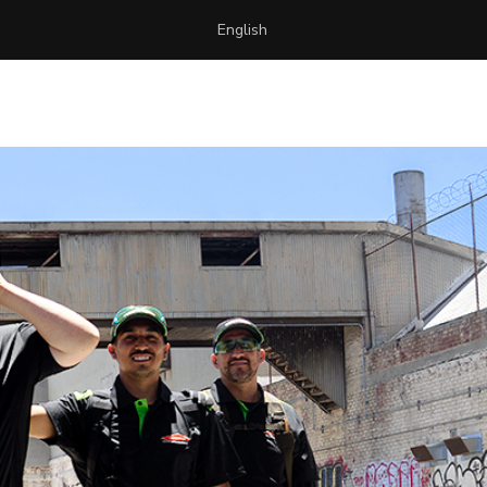
English