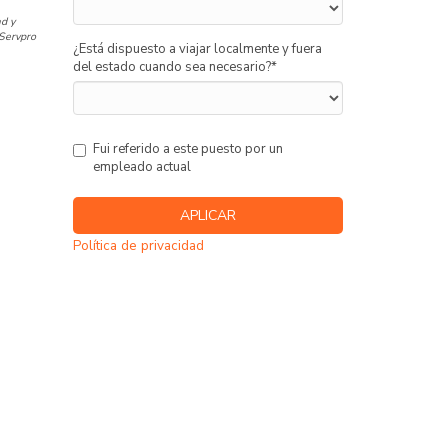
d y
 Servpro
¿Está dispuesto a viajar localmente y fuera
del estado cuando sea necesario?
*
Fui referido a este puesto por un
empleado actual
Política de privacidad