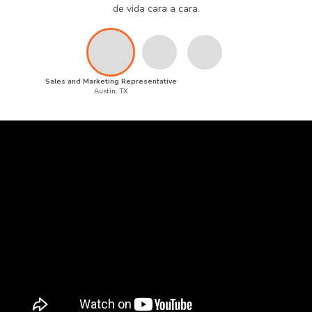
de vida cara a cara.
Sales and Marketing Representative
Austin, TX