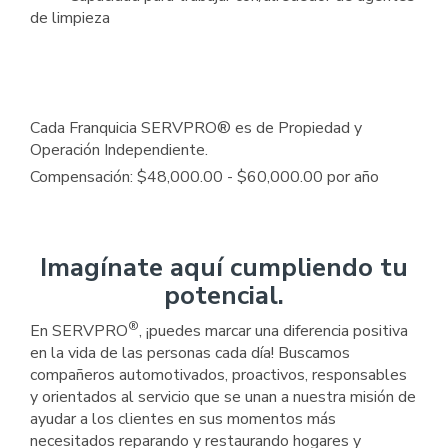
de limpieza
Cada Franquicia SERVPRO® es de Propiedad y
Operación Independiente.
Compensación: $48,000.00 - $60,000.00 por año
Imagínate aquí cumpliendo tu
potencial.
®
En SERVPRO
, ¡puedes marcar una diferencia positiva
en la vida de las personas cada día! Buscamos
compañeros automotivados, proactivos, responsables
y orientados al servicio que se unan a nuestra misión de
ayudar a los clientes en sus momentos más
necesitados reparando y restaurando hogares y