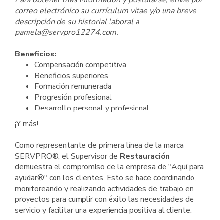
Para obtener más información y postularse, envíe por
correo electrónico su currículum vitae y/o una breve
descripción de su historial laboral a
pamela@servpro12274.com.
Beneficios:
Compensación competitiva
Beneficios superiores
Formación remunerada
Progresión profesional
Desarrollo personal y profesional
¡Y más!
Como representante de primera línea de la marca
SERVPRO®, el Supervisor de
Restauración
demuestra el compromiso de la empresa de "Aquí para
ayudar®" con los clientes. Esto se hace coordinando,
monitoreando y realizando actividades de trabajo en
proyectos para cumplir con éxito las necesidades de
servicio y facilitar una experiencia positiva al cliente.