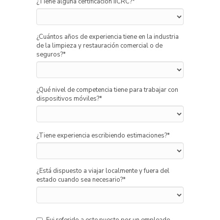
¿Tiene alguna certificación IICRC?
*
¿Cuántos años de experiencia tiene en la industria
de la limpieza y restauración comercial o de
seguros?
*
¿Qué nivel de competencia tiene para trabajar con
dispositivos móviles?
*
¿Tiene experiencia escribiendo estimaciones?
*
¿Está dispuesto a viajar localmente y fuera del
estado cuando sea necesario?
*