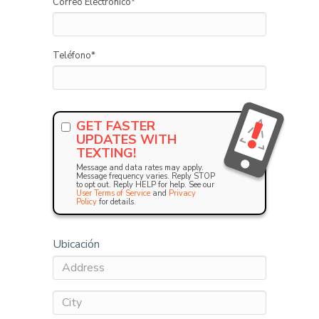
Correo Electrónico
*
Teléfono
*
GET FASTER
UPDATES WITH
TEXTING!
Message and data rates may apply.
Message frequency varies. Reply STOP
to opt out. Reply HELP for help. See our
User Terms of Service
and
Privacy
Policy
for details.
Ubicación