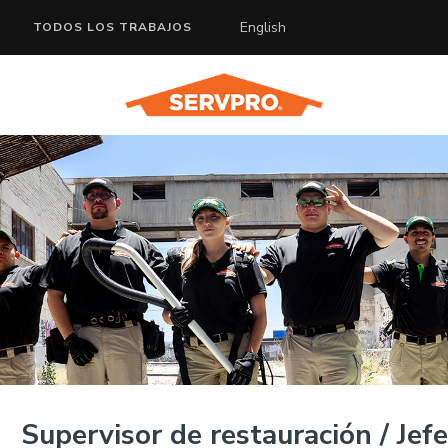
English
TODOS LOS TRABAJOS
Supervisor de restauración / Jefe